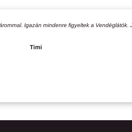
a párommal. Igazán mindenre figyeltek a Vendéglátók
Timi