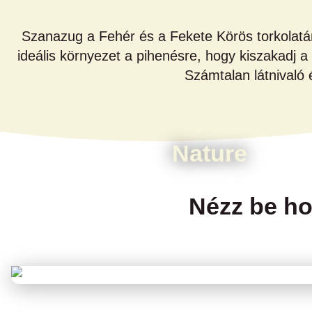
Szanazug a Fehér és a Fekete Körös torkolatáná
ideális környezet a pihenésre, hogy kiszakadj 
Számtalan látnival
Nature
Nézz be ho