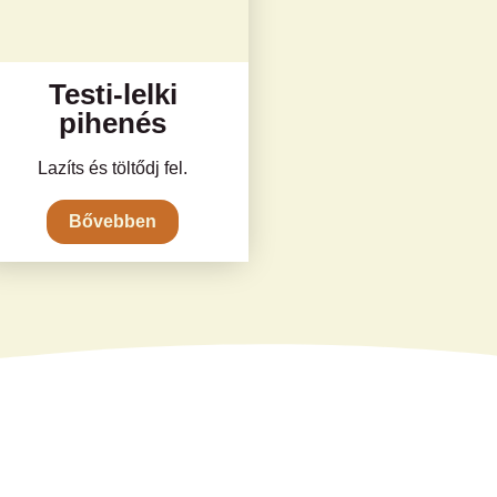
Testi-lelki
pihenés
Lazíts és töltődj fel.
Bővebben