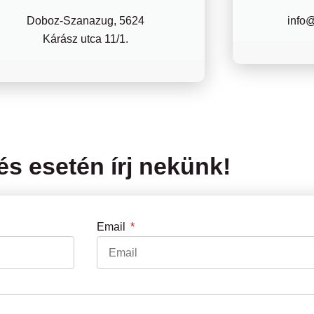
Doboz-Szanazug, 5624
info
Kárász utca 11/1.
s esetén írj nekünk!
Email