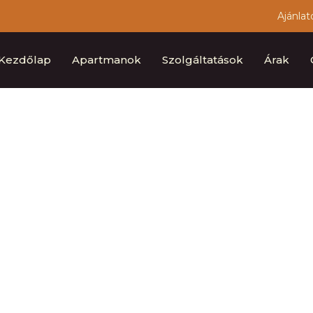
Ajánlat
Kezdőlap
Apartmanok
Szolgáltatások
Árak
Kapcsolat