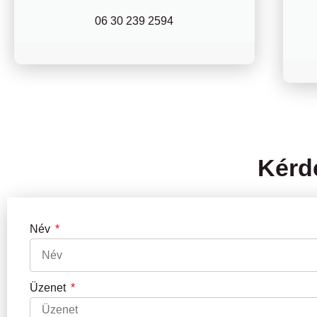
06 30 239 2594
Kérdé
Név
Üzenet