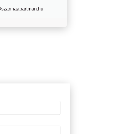
@szannaapartman.hu