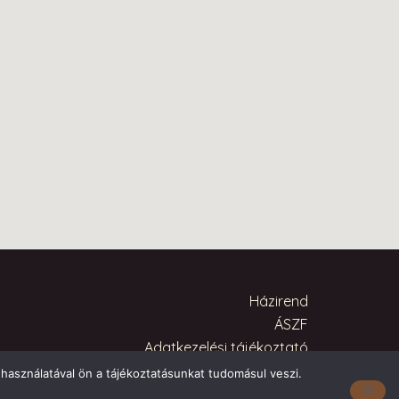
Házirend
ÁSZF
Adatkezelési tájékoztató
használatával ön a tájékoztatásunkat tudomásul veszi.